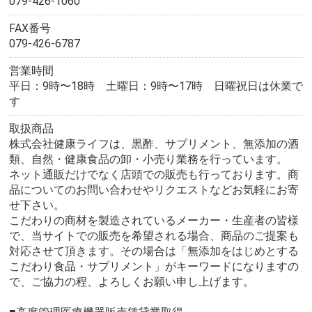
079-426-1060
FAX番号
079-426-6787
営業時間
平日：9時〜18時 土曜日：9時〜17時 日曜祝日は休業で
す
取扱商品
株式会社健康ライフは、黒酢、サプリメント、無添加の酒
類、自然・健康食品の卸・小売り業務を行っています。
ネット通販だけでなく店頭での販売も行っております。商
品についてのお問い合わせやリクエストなどお気軽にお寄
せ下さい。
こだわりの商材を製造されているメーカー・生産者の皆様
で、当サイトでの販売を希望される場合、商品のご提案も
対応させて頂きます。その場合は「無添加をはじめとする
こだわり食品・サプリメント」がキーワードになりますの
で、ご協力の程、よろしくお願い申し上げます。