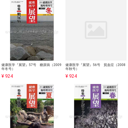
健康医学『展望』57号 糖尿病（2009
健康医学『展望』56号 貧血症（2008
年冬号）
年秋号）
¥ 924
¥ 924