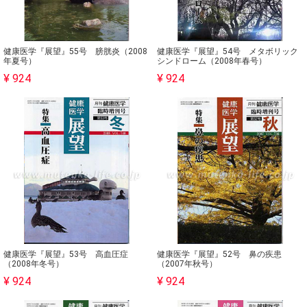
健康医学『展望』55号 膀胱炎（2008
健康医学『展望』54号 メタボリック
年夏号）
シンドローム（2008年春号）
¥ 924
¥ 924
健康医学『展望』53号 高血圧症
健康医学『展望』52号 鼻の疾患
（2008年冬号）
（2007年秋号）
¥ 924
¥ 924