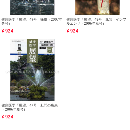
健康医学『展望』49号 痛風（2007年
健康医学『展望』48号 風邪・インフ
冬号）
ルエンザ（2006年秋号）
¥ 924
¥ 924
健康医学『展望』47号 肛門の疾患
（2006年夏号）
¥ 924