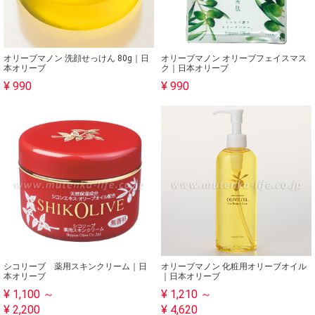
オリーブマノン 洗顔せっけん 80g｜日
オリーブマノン オリーブフェイスマス
本オリーブ
ク｜日本オリーブ
¥ 990
¥ 990
シコリーブ 薬用スキンクリーム｜日
オリーブマノン 化粧用オリーブオイル
本オリーブ
｜日本オリーブ
¥ 1,100 ～
¥ 1,210 ～
¥ 2,200
¥ 4,620