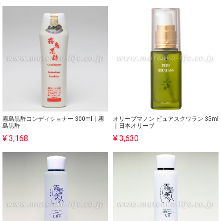
霧島黒酢コンディショナー 300ml｜霧
オリーブマノン ピュアスクワラン 35ml
島黒酢
｜日本オリーブ
¥ 3,168
¥ 3,630