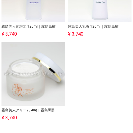
霧島美人化粧水 120ml｜霧島黒酢
霧島美人乳液 120ml｜霧島黒酢
¥ 3,740
¥ 3,740
霧島美人クリーム 48g｜霧島黒酢
¥ 3,740