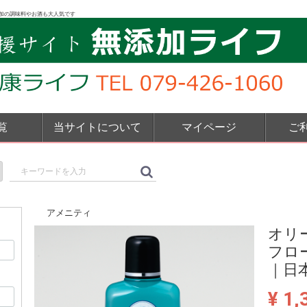
加の調味料やお酒も大人気です
覧
当サイトについて
マイページ
ご
アメニティ
オリ
フロ
｜日
¥ 1,