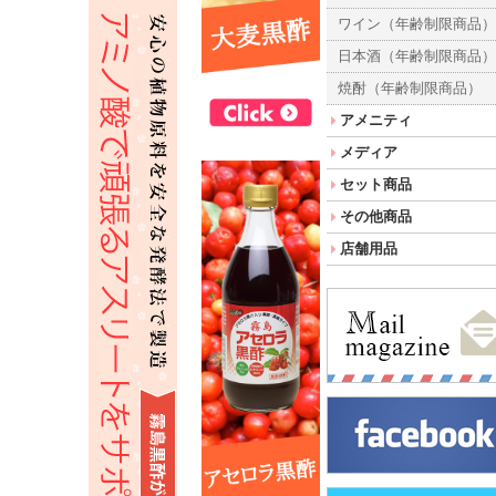
ワイン（年齢制限商品
日本酒（年齢制限商品
焼酎（年齢制限商品）
アメニティ
メディア
セット商品
その他商品
店舗用品