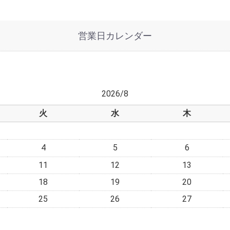
営業日カレンダー
2026/8
火
水
木
4
5
6
11
12
13
18
19
20
25
26
27