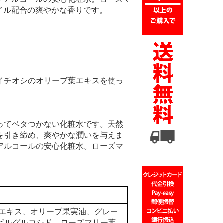
イル配合の爽やかな香りです。
イチオシのオリーブ葉エキスを使っ
ってベタつかない化粧水です。天然
を引き締め、爽やかな潤いを与えま
アルコールの安心化粧水。ローズマ
葉エキス、オリーブ果実油、グレー
ビルグルコシド、ローズマリー葉