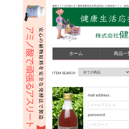
健康ライフを応援する〜霧島黒酢製品全商品取扱いの無添加ライフ、無添
ホーム
商品一
ITEM SEARCH
mail address:
password: