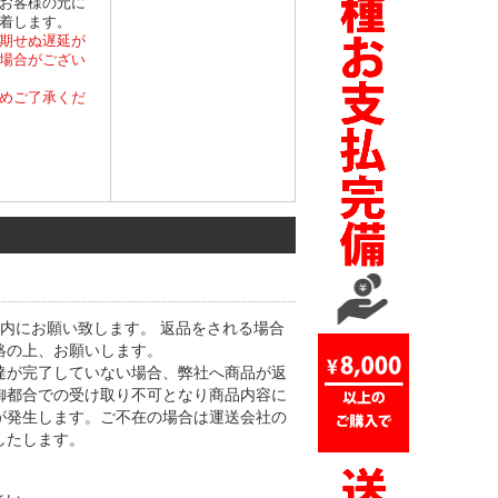
お客様の元に
着します。
期せぬ遅延が
場合がござい
めご了承くだ
内にお願い致します。 返品をされる場合
絡の上、お願いします。
達が完了していない場合、弊社へ商品が返
御都合での受け取り不可となり商品内容に
が発生します。ご不在の場合は運送会社の
したします。