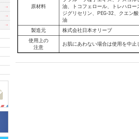
原材料
油、トコフェロール、トレハロース
）
ジグリセリン、PEG-32、クエン酸
）
油
製造元
株式会社日本オリーブ
使用上の
お肌にあわない場合は使用を中止
注意