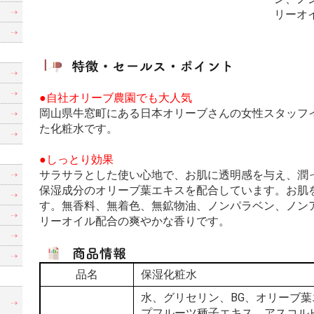
リーオ
●自社オリーブ農園でも大人気
岡山県牛窓町にある日本オリーブさんの女性スタッフ
た化粧水です。
●しっとり効果
サラサラとした使い心地で、お肌に透明感を与え、潤
保湿成分のオリーブ葉エキスを配合しています。お肌
す。無香料、無着色、無鉱物油、ノンパラベン、ノン
リーオイル配合の爽やかな香りです。
品名
保湿化粧水
制
水、グリセリン、BG、オリーブ
プフルーツ種子エキス、アスコル