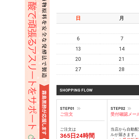
日
月
6
7
13
14
20
21
27
28
SHOPPING FLOW
STEP01
STEP02
ご注文
受付確認メー
ご注文は
当店から自動配
365日24時間
ルが届きます。