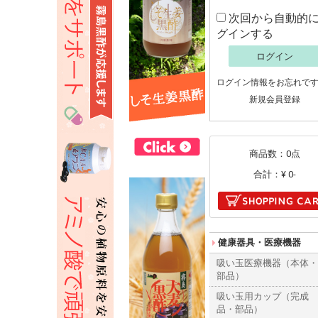
次回から自動的
グインする
ログイン
ログイン情報をお忘れで
新規会員登録
商品数：0点
合計：
¥ 0-
健康器具・医療機器
吸い玉医療機器（本体
部品）
吸い玉用カップ（完成
品・部品）