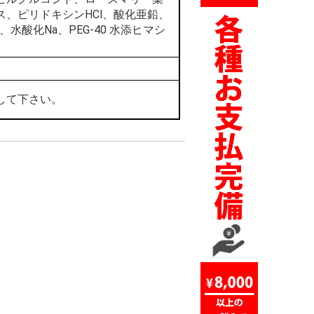
、ピリドキシンHCl、酸化亜鉛、
、水酸化Na、PEG-40 水添ヒマシ
して下さい。