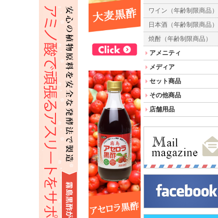
ワイン（年齢制限商品
日本酒（年齢制限商品
焼酎（年齢制限商品）
アメニティ
メディア
セット商品
その他商品
店舗用品