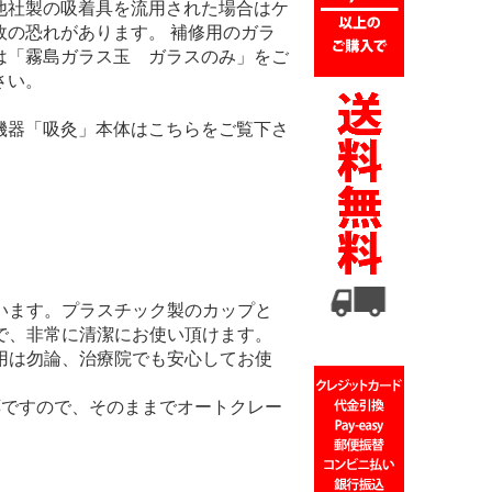
他社製の吸着具を流用された場合はケ
故の恐れがあります。 補修用のガラ
は
「霧島ガラス玉 ガラスのみ」
をご
さい。
機器「吸灸」本体はこちらをご覧下さ
います。プラスチック製のカップと
で、非常に清潔にお使い頂けます。
用は勿論、治療院でも安心してお使
応ですので、そのままでオートクレー