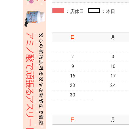
：店休日
：本日
日
月
2
3
9
10
16
17
23
24
30
日
月