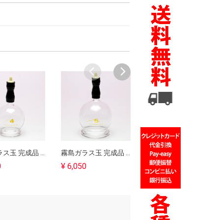
霧島ガラス玉 完成品 ４号｜バンキーにも使用可能｜吸灸
霧島ガラス玉 完成品 ５号｜バンキーにも使用可能｜吸灸
霧島ガラス玉 完成品 ６号｜バンキーにも使用可能｜吸灸
0
¥ 6,050
¥ 7,920