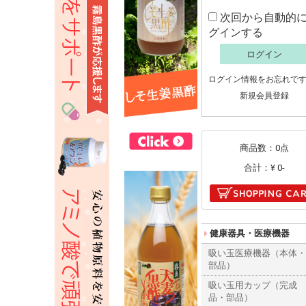
次回から自動的
グインする
ログイン
ログイン情報をお忘れで
新規会員登録
商品数：0点
合計：
¥ 0-
健康器具・医療機器
吸い玉医療機器（本体
部品）
吸い玉用カップ（完成
品・部品）