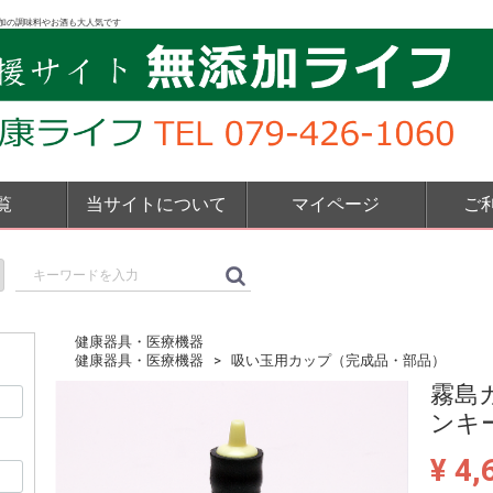
加の調味料やお酒も大人気です
覧
当サイトについて
マイページ
ご
健康器具・医療機器
健康器具・医療機器
吸い玉用カップ（完成品・部品）
霧島
ンキ
¥ 4,