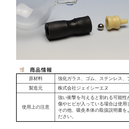
原材料
強化ガラス、ゴム、ステンレス、
製造元
株式会社ジェイシーエヌ
強い衝撃を与えると割れる可能性
傷やヒビが入っている場合は使用
使用上の注意
その他、吸灸本体の取扱説明書を
ださい。