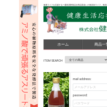
健康ライフを応援する〜霧島黒酢製品全商品取扱いの無添加ライフ、無添
ホーム
商品一
ITEM SEARCH
mail address:
password: