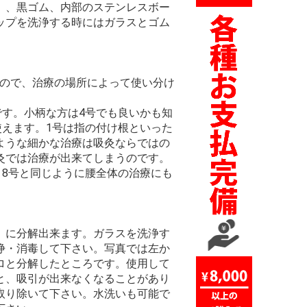
）、黒ゴム、内部のステンレスボー
ップを洗浄する時にはガラスとゴム
すので、治療の場所によって使い分け
です。小柄な方は4号でも良いかも知
に使えます。1号は指の付け根といった
ような細かな治療は吸灸ならではの
灸では治療が出来てしまうのです。
、8号と同じように腰全体の治療にも
）に分解出来ます。ガラスを洗浄す
浄・消毒して下さい。写真では左か
ロと分解したところです。使用して
と、吸引が出来なくなることがあり
取り除いて下さい。水洗いも可能で