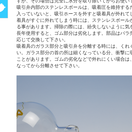
すが、その場合は完全に水分を取り除いてからお使い
吸引弁内部のステンレスボールは、吸着圧を維持する
入っていないと、吸引ホースを外すと吸着具が外れて
着具がすぐに外れてしまう時には、ステンレスボール
る事があります。掃除の際には、紛失しないように気
長年使用すると、ゴム部分は劣化します。部品はバラ
応じて交換して下さい。
吸着具のガラス部分と吸引弁を分離する時には、くれ
い。ガラス部分の首の所は細くなっている分、衝撃に
ことがあります。ゴムの劣化などで外れにくい場合は
なってから分離させて下さい。