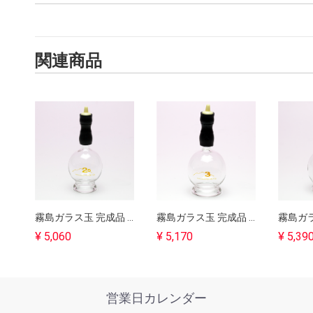
関連商品
霧島ガラス玉 完成品 2.5号｜バンキーにも使用可能｜吸灸
霧島ガラス玉 完成品 ３号｜バンキーにも使用可能｜吸灸
¥ 5,060
¥ 5,170
¥ 5,39
営業日カレンダー