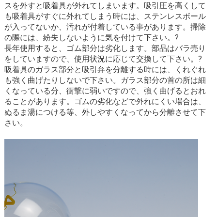
スを外すと吸着具が外れてしまいます。吸引圧を高くして
も吸着具がすぐに外れてしまう時には、ステンレスボール
が入ってないか、汚れが付着している事があります。掃除
の際には、紛失しないように気を付けて下さい。?
長年使用すると、ゴム部分は劣化します。部品はバラ売り
をしていますので、使用状況に応じて交換して下さい。?
吸着具のガラス部分と吸引弁を分離する時には、くれぐれ
も強く曲げたりしないで下さい。ガラス部分の首の所は細
くなっている分、衝撃に弱いですので、強く曲げるとおれ
ることがあります。ゴムの劣化などで外れにくい場合は、
ぬるま湯につける等、外しやすくなってから分離させて下
さい。