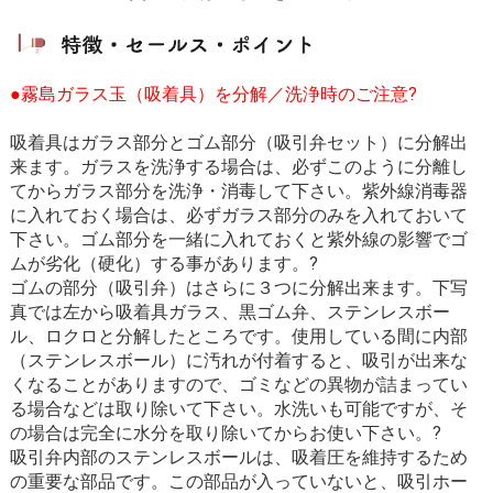
●霧島ガラス玉（吸着具）を分解／洗浄時のご注意?
吸着具はガラス部分とゴム部分（吸引弁セット）に分解出
来ます。ガラスを洗浄する場合は、必ずこのように分離し
てからガラス部分を洗浄・消毒して下さい。紫外線消毒器
に入れておく場合は、必ずガラス部分のみを入れておいて
下さい。ゴム部分を一緒に入れておくと紫外線の影響でゴ
ムが劣化（硬化）する事があります。?
ゴムの部分（吸引弁）はさらに３つに分解出来ます。下写
真では左から吸着具ガラス、黒ゴム弁、ステンレスボー
ル、ロクロと分解したところです。使用している間に内部
（ステンレスボール）に汚れが付着すると、吸引が出来な
くなることがありますので、ゴミなどの異物が詰まってい
る場合などは取り除いて下さい。水洗いも可能ですが、そ
の場合は完全に水分を取り除いてからお使い下さい。?
吸引弁内部のステンレスボールは、吸着圧を維持するため
の重要な部品です。この部品が入っていないと、吸引ホー