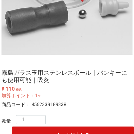
霧島ガラス玉用ステンレスボール｜バンキーに
も使用可能｜吸灸
¥ 110
税込
加算ポイント：
1
pt
商品コード：
4562339189338
数量