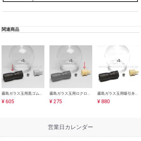
関連商品
霧島ガラス玉用黒ゴム弁（ゴムのみ）｜バンキーにも使用可能｜吸灸
霧島ガラス玉用ロクロ｜バンキーにも使用可能｜吸灸
霧島ガラス玉用吸引弁セット｜バンキーにも使用可能｜吸灸
¥ 605
¥ 275
¥ 880
営業日カレンダー