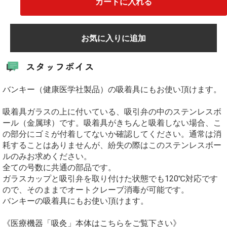
カートに入れる
お気に入りに追加
バンキー（健康医学社製品）の吸着具にもお使い頂けます。
吸着具ガラスの上に付いている、吸引弁の中のステンレスボ
ール（金属球）です。吸着具がきちんと吸着しない場合、こ
の部分にゴミが付着してないか確認してください。通常は消
耗することはありませんが、紛失の際はこのステンレスボー
ルのみお求めください。
全ての号数に共通の部品です。
ガラスカップと吸引弁を取り付けた状態でも120℃対応です
ので、そのままでオートクレーブ消毒が可能です。
バンキーの吸着具にもお使い頂けます。
《医療機器「吸灸」本体はこちらをご覧下さい》