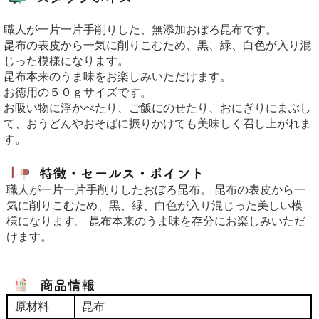
職人が一片一片手削りした、無添加おぼろ昆布です。
昆布の表皮から一気に削りこむため、黒、緑、白色が入り混
じった模様になります。
昆布本来のうま味をお楽しみいただけます。
お徳用の５０ｇサイズです。
お吸い物に浮かべたり、ご飯にのせたり、おにぎりにまぶし
て、おうどんやおそばに振りかけても美味しく召し上がれま
す。
職人が一片一片手削りしたおぼろ昆布。 昆布の表皮から一
気に削りこむため、黒、緑、白色が入り混じった美しい模
様になります。 昆布本来のうま味を存分にお楽しみいただ
けます。
原材料
昆布