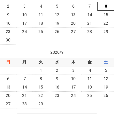
2
3
4
5
6
7
8
9
10
11
12
13
14
15
16
17
18
19
20
21
22
23
24
25
26
27
28
29
30
2026/9
日
月
火
水
木
金
土
1
2
3
4
5
6
7
8
9
10
11
12
13
14
15
16
17
18
19
20
21
22
23
24
25
26
27
28
29