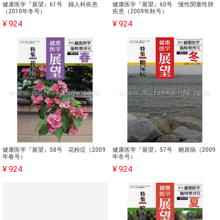
健康医学『展望』61号 婦人科疾患
健康医学『展望』60号 慢性閉塞性肺
（2010年冬号）
疾患（2009年秋号）
¥ 924
¥ 924
健康医学『展望』58号 花粉症（2009
健康医学『展望』57号 糖尿病（2009
年春号）
年冬号）
¥ 924
¥ 924