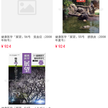
健康医学『展望』56号 貧血症（2008
健康医学『展望』55号 膀胱炎（2008
年秋号）
年夏号）
¥ 924
¥ 924